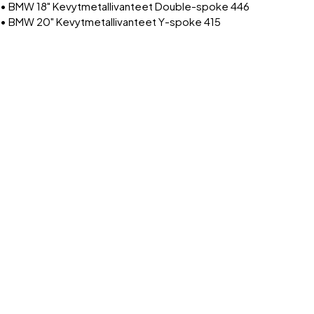
• BMW 18" Kevytmetallivanteet Double-spoke 446
• BMW 20" Kevytmetallivanteet Y-spoke 415