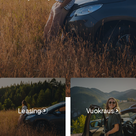
Leasing
Vuokraus