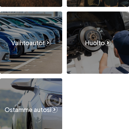
Vaihtoautot
Huolto
Ostamme autosi